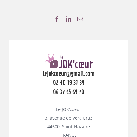
lejokcoeur@gmail.com
02 40 19 31 39
06 37 65 69 70
Le JOK’coeur
3, avenue de Vera Cruz
44600, Saint-Nazaire
FRANCE