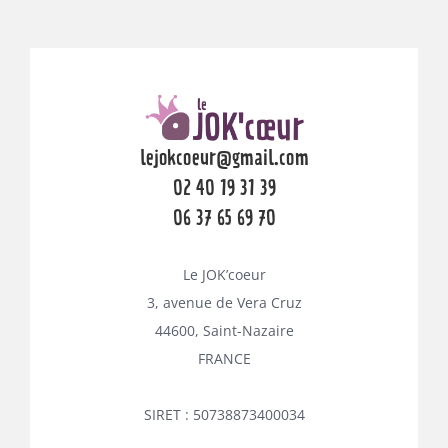
lejokcoeur@gmail.com
02 40 19 31 39
06 37 65 69 70
Le JOK’coeur
3, avenue de Vera Cruz
44600, Saint-Nazaire
FRANCE
SIRET : 50738873400034