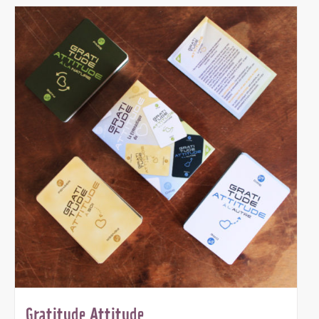
Gratitude Attitude