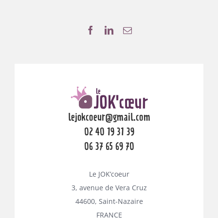
lejokcoeur@gmail.com
02 40 19 31 39
06 37 65 69 70
Le JOK’coeur
3, avenue de Vera Cruz
44600, Saint-Nazaire
FRANCE