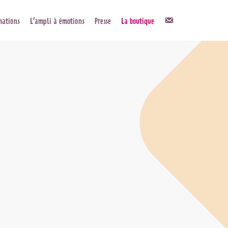
Contact
mations
L’ampli à émotions
Presse
La boutique