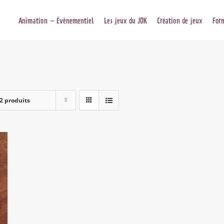
Animation – Évènementiel
Les jeux du JOK
Création de jeux
For
2 produits