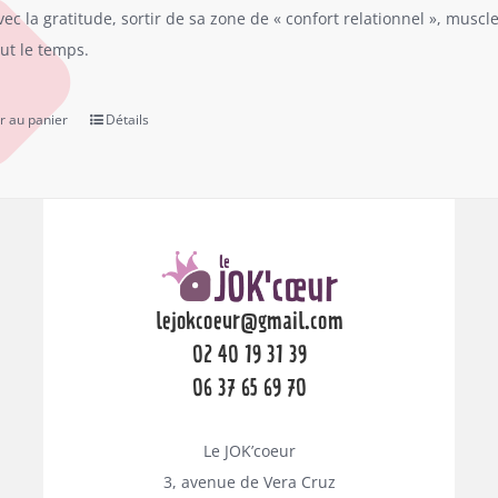
vec la gratitude, sortir de sa zone de « confort relationnel », musc
out le temps.
r au panier
Détails
lejokcoeur@gmail.com
02 40 19 31 39
06 37 65 69 70
Le JOK’coeur
3, avenue de Vera Cruz