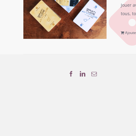
Jouer a
tous, t
Ajoute