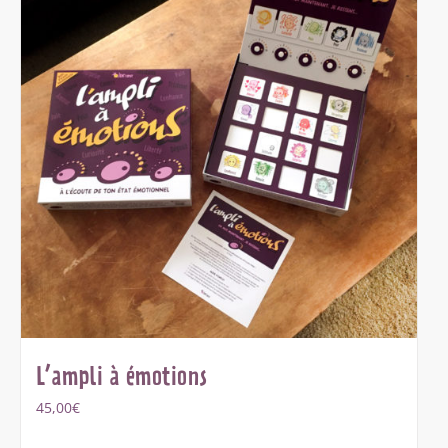
L’ampli à émotions
45,00
€