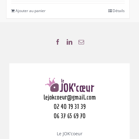
Ajouter au panier
Détails
lejokcoeur@gmail.com
02 40 19 31 39
06 37 65 69 70
Le JOK’coeur