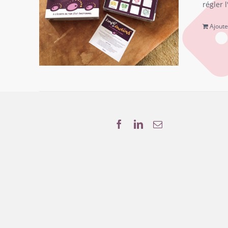
régler 
Ajoute