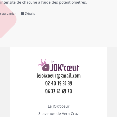
l'intensité de chacune à l'aide des potentiomètres.
r au panier
Détails
lejokcoeur@gmail.com
02 40 19 31 39
06 37 65 69 70
Le JOK’coeur
3, avenue de Vera Cruz