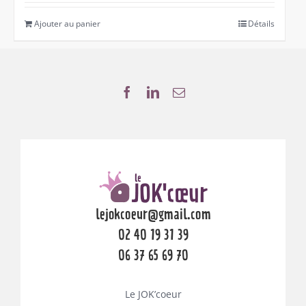
Ajouter au panier
Détails
lejokcoeur@gmail.com
02 40 19 31 39
06 37 65 69 70
Le JOK’coeur