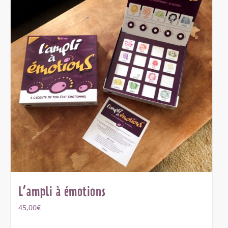
L’ampli à émotions
45,00
€