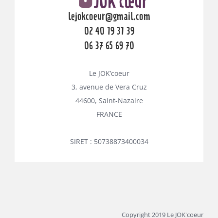
lejokcoeur@gmail.com
02 40 19 31 39
06 37 65 69 70
Le JOK’coeur
3, avenue de Vera Cruz
44600, Saint-Nazaire
FRANCE
SIRET : 50738873400034
Copyright 2019 Le JOK'coeur