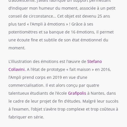
d’adolescente, j’avais fabriqué un support permettant
d’indiquer mon humeur du moment, associée à un petit
conseil de circonstance… Cet objet est devenu 25 ans
plus tard « l’Ampli à émotions » ! Grâce à ses
potentiomètres et sa banque de 16 émotions, il permet
une écoute fine et subtile de son état émotionnel du
moment.
L’illustration des émotions est l’œuvre de
Stefano
Collavini
.
A l’état de prototype « fait maison » en 2016,
l’Ampli prend corps en 2019 en vue d’une
commercialisation. Il est alors conçu par quatre
talentueux étudiants de l’école
Grafipolis
à Nantes, dans
le cadre de leur projet de fin d’études. Malgré leur succès
à l’examen, l’objet s’avère trop complexe et trop coûteux à
fabriquer en série.