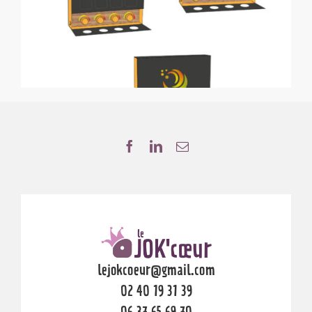
lejokcoeur@gmail.com
02 40 19 31 39
06 37 65 69 70