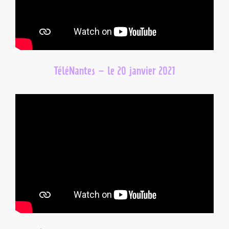
TéléNantes – le 20 janvier 2021