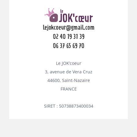
lejokcoeur@gmail.com
02 40 19 31 39
06 37 65 69 70
Le JOK’coeur
3, avenue de Vera Cruz
44600, Saint-Nazaire
FRANCE
SIRET : 50738873400034