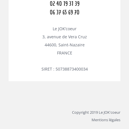
02 40 19 31 39
06 37 65 69 70
Le JOK’coeur
3, avenue de Vera Cruz
44600, Saint-Nazaire
FRANCE
SIRET : 50738873400034
Copyright 2019 Le JOK'coeur
Mentions légales