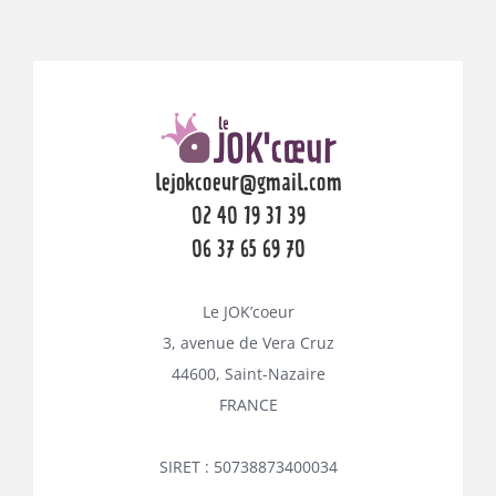
lejokcoeur@gmail.com
02 40 19 31 39
06 37 65 69 70
Le JOK’coeur
3, avenue de Vera Cruz
44600, Saint-Nazaire
FRANCE
SIRET : 50738873400034