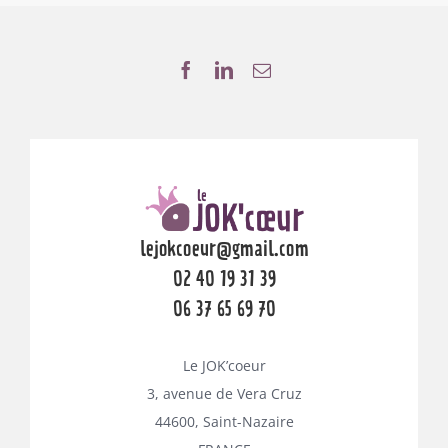
lejokcoeur@gmail.com
02 40 19 31 39
06 37 65 69 70
Le JOK’coeur
3, avenue de Vera Cruz
44600, Saint-Nazaire