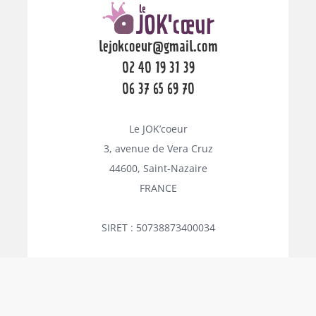
lejokcoeur@gmail.com
02 40 19 31 39
06 37 65 69 70
Le JOK’coeur
3, avenue de Vera Cruz
44600, Saint-Nazaire
FRANCE
SIRET : 50738873400034