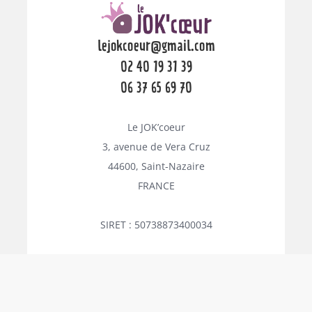
lejokcoeur@gmail.com
02 40 19 31 39
06 37 65 69 70
Le JOK’coeur
3, avenue de Vera Cruz
44600, Saint-Nazaire
FRANCE
SIRET : 50738873400034