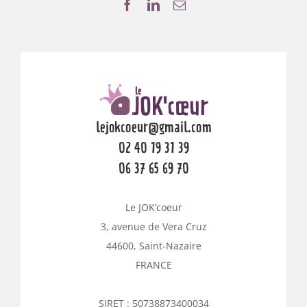
lejokcoeur@gmail.com
02 40 19 31 39
06 37 65 69 70
Le JOK’coeur
3, avenue de Vera Cruz
44600, Saint-Nazaire
FRANCE
SIRET : 50738873400034