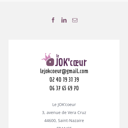
lejokcoeur@gmail.com
02 40 19 31 39
06 37 65 69 70
Le JOK’coeur
3, avenue de Vera Cruz
44600, Saint-Nazaire