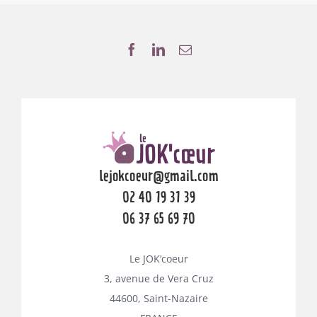
lejokcoeur@gmail.com
02 40 19 31 39
06 37 65 69 70
Le JOK’coeur
3, avenue de Vera Cruz
44600, Saint-Nazaire