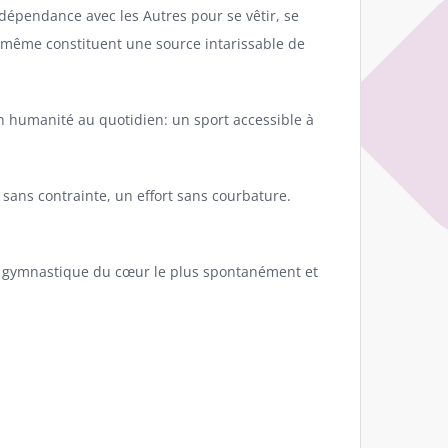
terdépendance avec les Autres pour se vêtir, se
i-même constituent une source intarissable de
son humanité au quotidien: un sport accessible à
ans contrainte, un effort sans courbature.
tte gymnastique du cœur le plus spontanément et