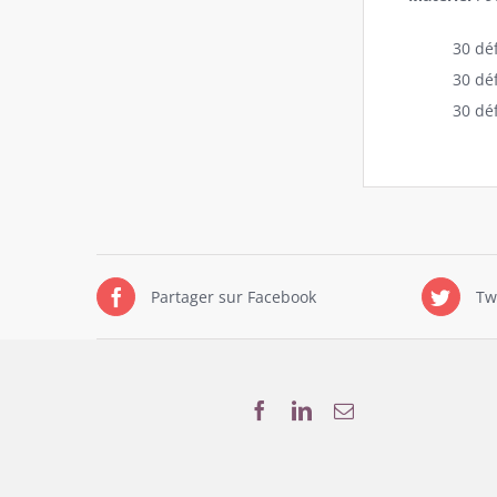
30 déf
30 déf
30 déf
Partager sur Facebook
Tw