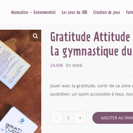
Animation – Évènementiel
Les jeux du JOK
Création de jeux
For
Gratitude Attitude
la gymnastique du
24,00
€
En stock
Jouer avec la gratitude, sortir de sa zone
quotidien: un sport accessible à tous, tou
AJOUTER AU PAN
quantité
de