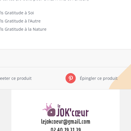
is Gratitude à Soi
is Gratitude à l’Autre
is Gratitude à la Nature
eeter ce produit
Épingler ce produit
lejokcoeur@gmail.com
02 40 19 31 39