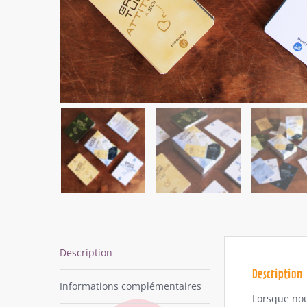
Description
Description
Informations complémentaires
Lorsque nou