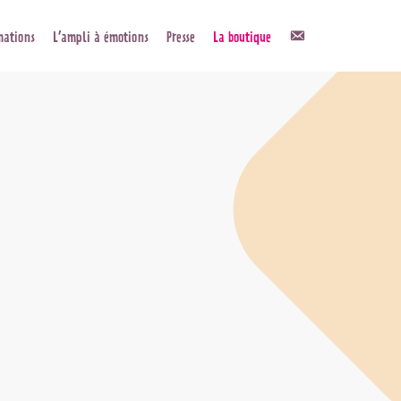
Contact
mations
L’ampli à émotions
Presse
La boutique