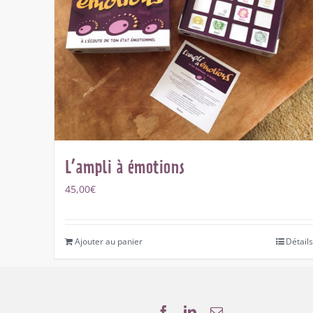
L’ampli à émotions
45,00
€
Ajouter au panier
Détails