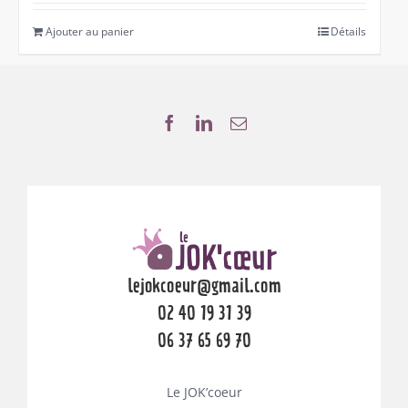
Ajouter au panier
Détails
lejokcoeur@gmail.com
02 40 19 31 39
06 37 65 69 70
Le JOK’coeur