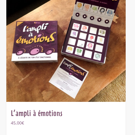
L’ampli à émotions
45,00
€