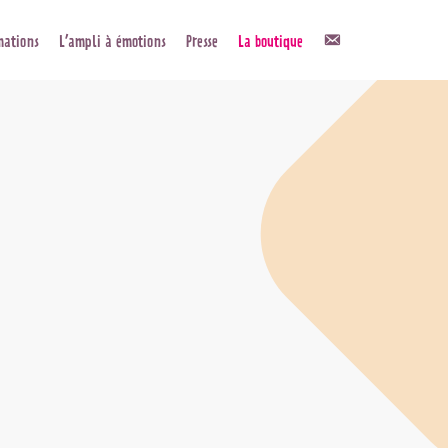
Contact
mations
L’ampli à émotions
Presse
La boutique