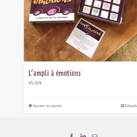
L’ampli à émotions
45,00
€
Ajouter au panier
Détails