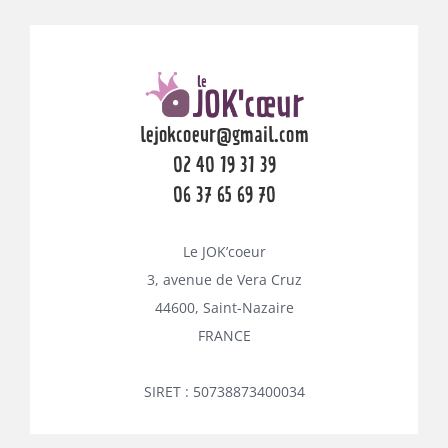
lejokcoeur@gmail.com
02 40 19 31 39
06 37 65 69 70
Le JOK’coeur
3, avenue de Vera Cruz
44600, Saint-Nazaire
FRANCE
SIRET : 50738873400034