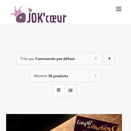
Passer
au
contenu
Trier par
Commande par défaut
Montrer
36 produits