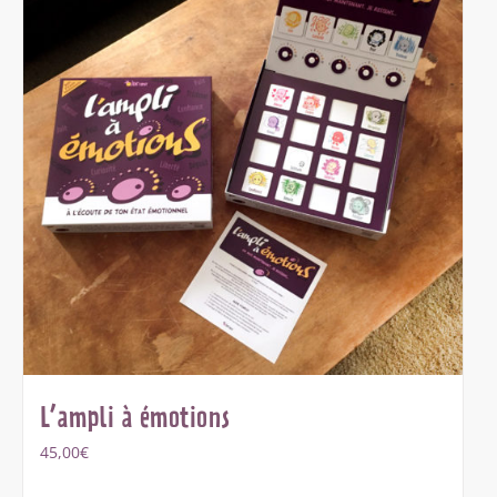
L’ampli à émotions
45,00
€