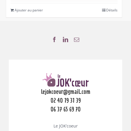
Ajouter au panier
Détails
lejokcoeur@gmail.com
02 40 19 31 39
06 37 65 69 70
Le JOK’coeur