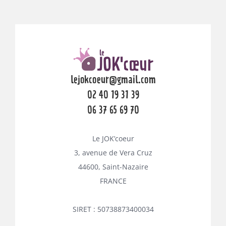
lejokcoeur@gmail.com
02 40 19 31 39
06 37 65 69 70
Le JOK’coeur
3, avenue de Vera Cruz
44600, Saint-Nazaire
FRANCE
SIRET : 50738873400034