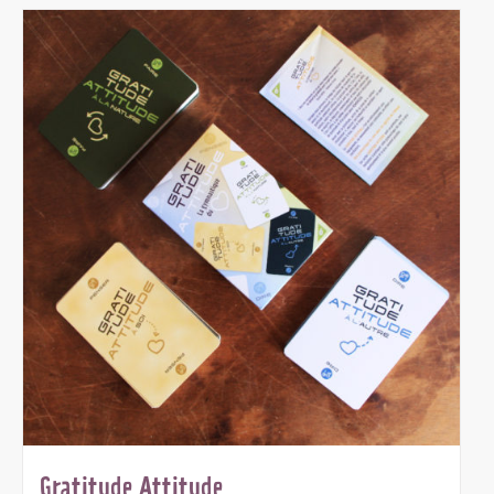
Gratitude Attitude