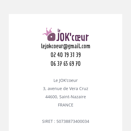
lejokcoeur@gmail.com
02 40 19 31 39
06 37 65 69 70
Le JOK’coeur
3, avenue de Vera Cruz
44600, Saint-Nazaire
FRANCE
SIRET : 50738873400034