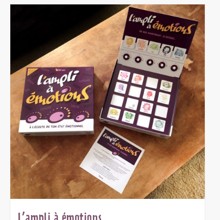
L’ampli à émotions