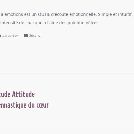
 à émotions est un OUTIL d'écoute émotionnelle. Simple et intuitif, 
l'intensité de chacune à l'aide des potentiomètres.
r au panier
Détails
tude Attitude
mnastique du cœur