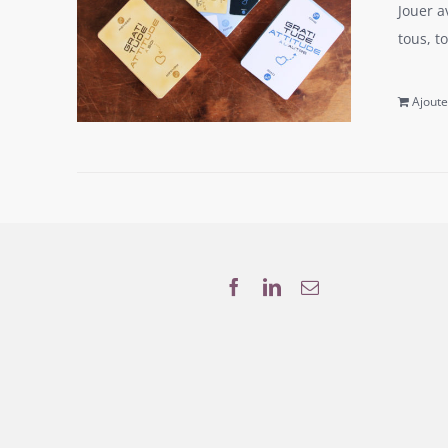
Jouer a
tous, t
Ajoute