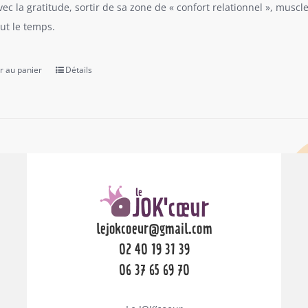
vec la gratitude, sortir de sa zone de « confort relationnel », musc
out le temps.
r au panier
Détails
lejokcoeur@gmail.com
02 40 19 31 39
06 37 65 69 70