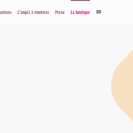
Contact
mations
L’ampli à émotions
Presse
La boutique