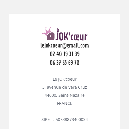
lejokcoeur@gmail.com
02 40 19 31 39
06 37 65 69 70
Le JOK’coeur
3, avenue de Vera Cruz
44600, Saint-Nazaire
FRANCE
SIRET : 50738873400034