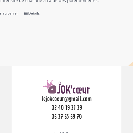
l'intensité de chacune à l'aide des potentiomètres.
r au panier
Détails
lejokcoeur@gmail.com
02 40 19 31 39
06 37 65 69 70