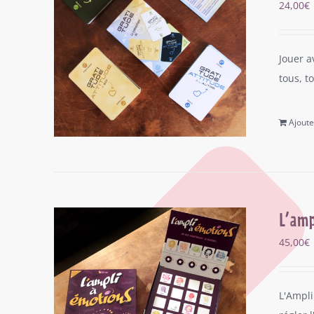
24,00
€
Jouer a
tous, t
Ajoute
L’amp
45,00
€
L'Ampli