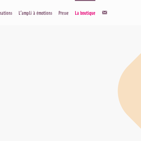
Contact
mations
L’ampli à émotions
Presse
La boutique