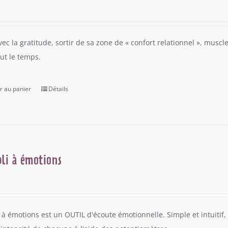
vec la gratitude, sortir de sa zone de « confort relationnel », musc
out le temps.
r au panier
Détails
li à émotions
 à émotions est un OUTIL d'écoute émotionnelle. Simple et intuitif, 