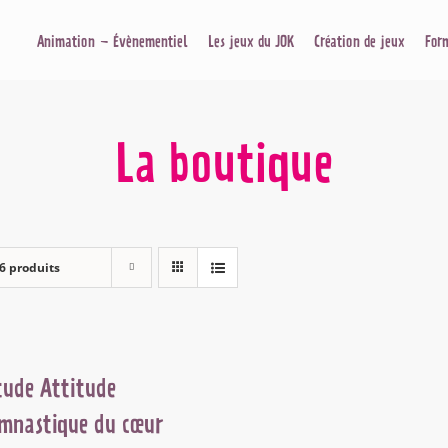
Animation – Évènementiel
Les jeux du JOK
Création de jeux
For
La boutique
6 produits
tude Attitude
mnastique du cœur