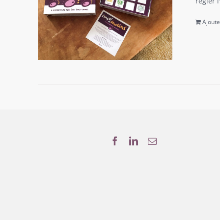
régler 
Ajoute