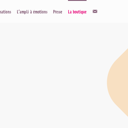
Contact
mations
L’ampli à émotions
Presse
La boutique