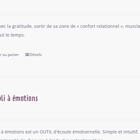
vec la gratitude, sortir de sa zone de « confort relationnel », musc
out le temps.
r au panier
Détails
li à émotions
 à émotions est un OUTIL d'écoute émotionnelle. Simple et intuitif, 