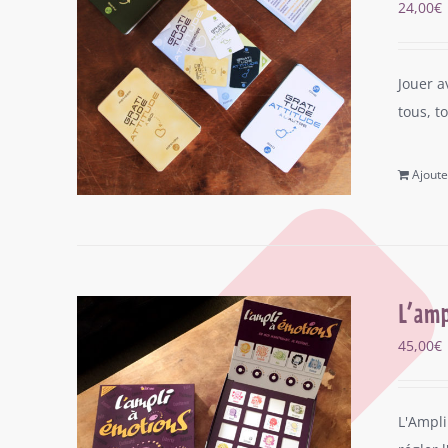
24,00
€
Jouer a
tous, t
Ajoute
L’amp
45,00
€
L'Ampli