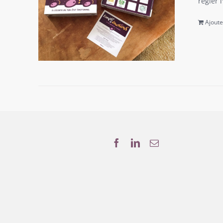
régler 
Ajoute