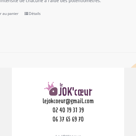
l'intensité de chacune à l'aide des potentiomètres.
r au panier
Détails
lejokcoeur@gmail.com
02 40 19 31 39
06 37 65 69 70