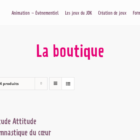
Animation – Évènementiel
Les jeux du JOK
Création de jeux
For
La boutique
4 produits
tude Attitude
mnastique du cœur