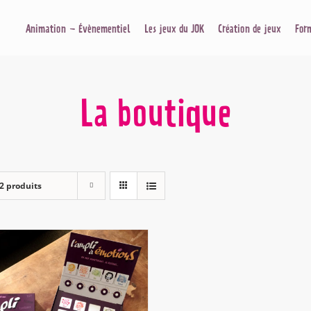
Animation – Évènementiel
Les jeux du JOK
Création de jeux
For
La boutique
2 produits