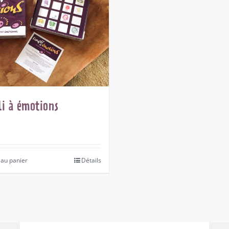
i à émotions
 au panier
Détails