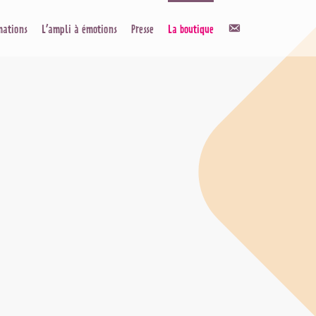
Contact
mations
L’ampli à émotions
Presse
La boutique