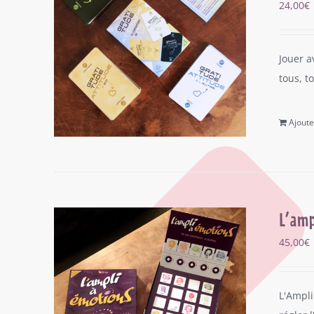
24,00
€
Jouer a
tous, t
Ajoute
L’amp
45,00
€
L'Ampli