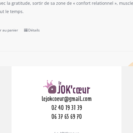
vec la gratitude, sortir de sa zone de « confort relationnel », musc
out le temps.
r au panier
Détails
lejokcoeur@gmail.com
02 40 19 31 39
06 37 65 69 70