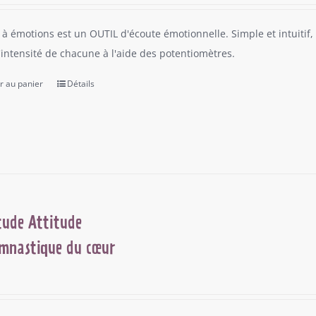
 à émotions est un OUTIL d'écoute émotionnelle. Simple et intuitif, 
l'intensité de chacune à l'aide des potentiomètres.
r au panier
Détails
tude Attitude
mnastique du cœur