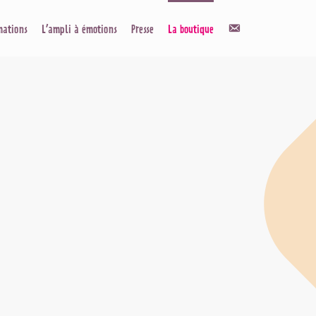
Contact
mations
L’ampli à émotions
Presse
La boutique