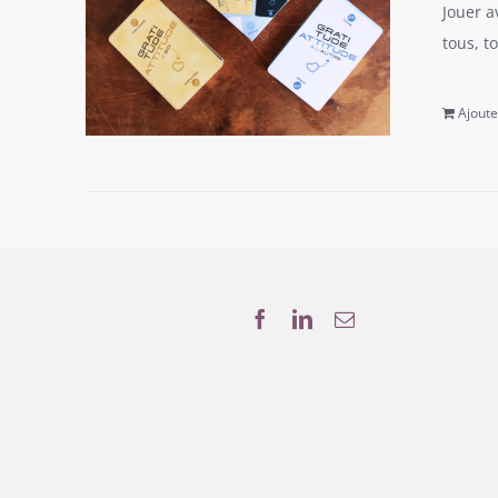
Jouer a
tous, t
Ajoute