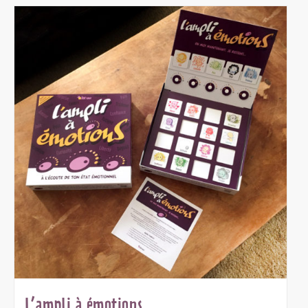
L’ampli à émotions