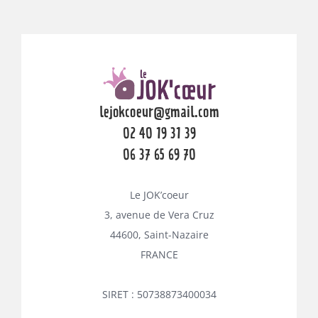
lejokcoeur@gmail.com
02 40 19 31 39
06 37 65 69 70
Le JOK’coeur
3, avenue de Vera Cruz
44600, Saint-Nazaire
FRANCE
SIRET : 50738873400034