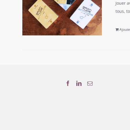
Jouer a
tous, t
Ajoute