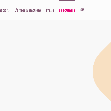
Contact
mations
L’ampli à émotions
Presse
La boutique