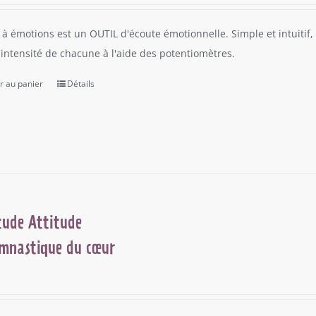
 à émotions est un OUTIL d'écoute émotionnelle. Simple et intuitif, 
l'intensité de chacune à l'aide des potentiomètres.
r au panier
Détails
tude Attitude
mnastique du cœur