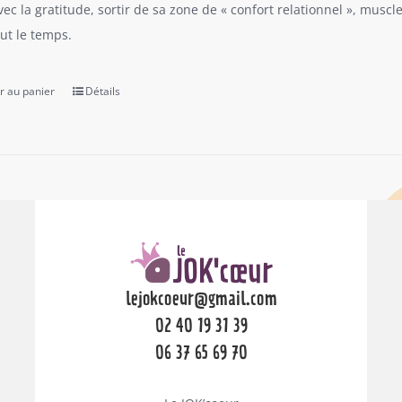
vec la gratitude, sortir de sa zone de « confort relationnel », musc
out le temps.
r au panier
Détails
lejokcoeur@gmail.com
02 40 19 31 39
06 37 65 69 70