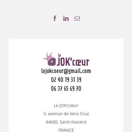
lejokcoeur@gmail.com
02 40 19 31 39
06 37 65 69 70
Le JOK’coeur
3, avenue de Vera Cruz
44600, Saint-Nazaire
FRANCE